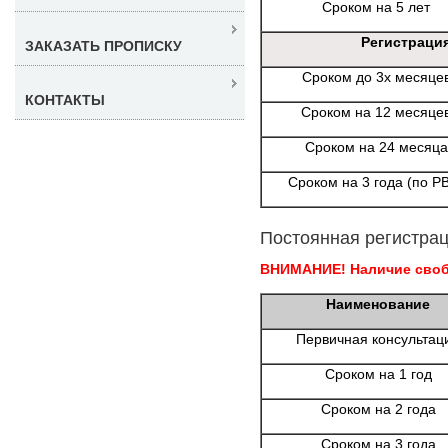
Сроком на 5 лет
Регистраци
ЗАКАЗАТЬ ПРОПИСКУ
Сроком до 3х месяце
КОНТАКТЫ
Сроком на 12 месяце
Сроком на 24 месяца
Сроком на 3 года (по Р
Постоянная регистрац
ВНИМАНИЕ! Наличие свобо
Наименование
Первичная консультац
Сроком на 1 год
Сроком на 2 года
Сроком на 3 года